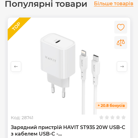
Популярні товари
Більше товарів
+ 20.8 бонусів
Код:
28741
Зарядний пристрій HAVIT ST935 20W USB-C
з кабелем USB-C -...