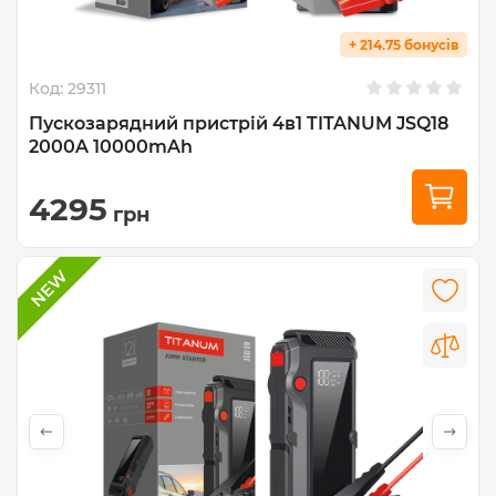
+ 214.75 бонусів
Код:
29311
Пускозарядний пристрій 4в1 TITANUM JSQ18
2000A 10000mAh
4295
грн