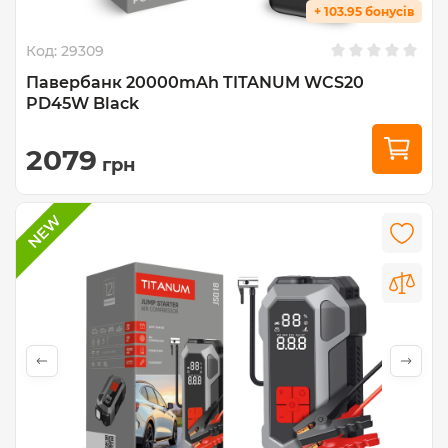
+ 103.95 бонусів
Код:
29309
Павербанк 20000mAh TITANUM WCS20
PD45W Black
2079
грн