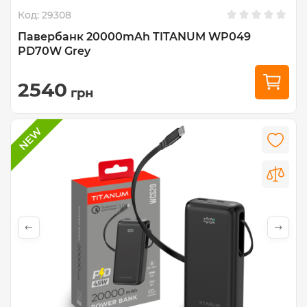
Код:
29308
Павербанк 20000mAh TITANUM WP049
PD70W Grey
2540
грн