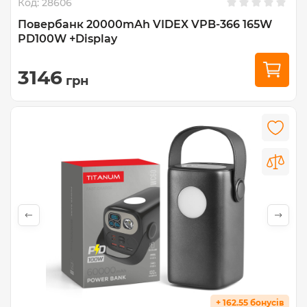
Код:
28606
Повербанк 20000mAh VIDEX VPB-366 165W
PD100W +Display
3146
грн
+ 162.55 бонусів