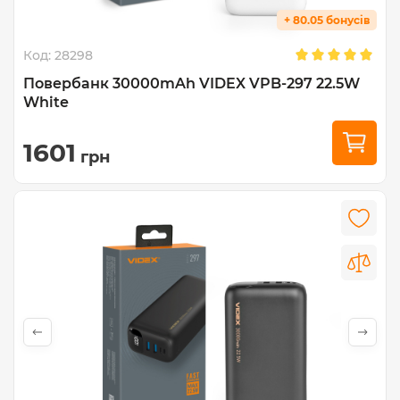
+ 80.05 бонусів
Код:
28298
Повербанк 30000mAh VIDEX VPB-297 22.5W
White
1601
грн