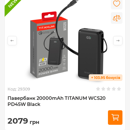
+ 103.95 бонусів
Код:
29309
Павербанк 20000mAh TITANUM WCS20
PD45W Black
2079
грн