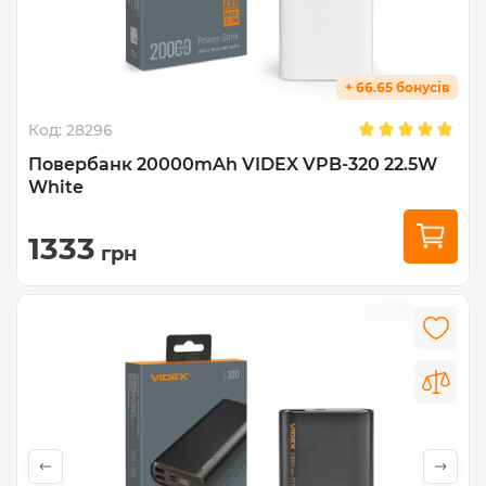
+ 66.65 бонусів
Код:
28296
Повербанк 20000mAh VIDEX VPB-320 22.5W
White
1333
грн