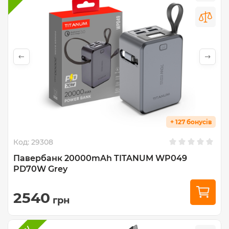
+ 127 бонусів
Код:
29308
Павербанк 20000mAh TITANUM WP049
PD70W Grey
2540
грн