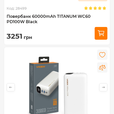
Код:
28499
Повербанк 60000mAh TITANUM WC60
PD100W Black
3251
грн