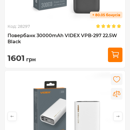
+ 80.05 бонусів
Код:
28297
Повербанк 30000mAh VIDEX VPB-297 22.5W
Black
1601
грн