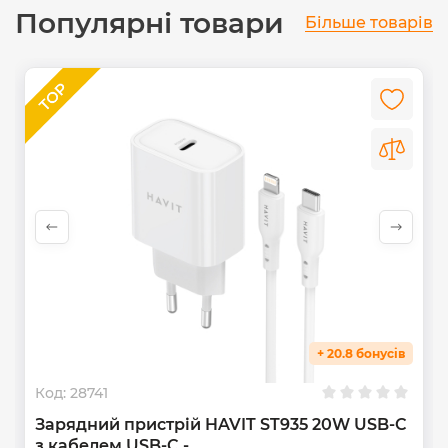
Популярні товари
Більше товарів
+ 20.8 бонусів
Код:
28741
Зарядний пристрій HAVIT ST935 20W USB-C
з кабелем USB-C -...