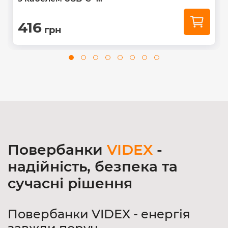
416
грн
Повербанки
VIDEX
-
надійність, безпека та
сучасні рішення
Повербанки VIDEX - енергія