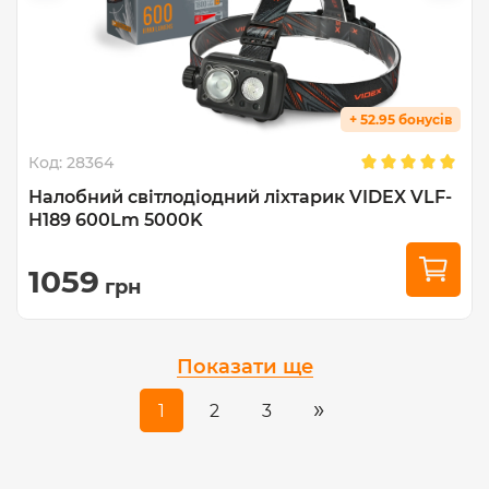
+ 52.95 бонусів
Код:
28364
Налобний світлодіодний ліхтарик VIDEX VLF-
H189 600Lm 5000K
1059
грн
Показати ще
»
1
2
3