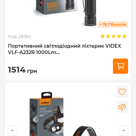
+ 75.7 бонусів
Код:
28362
Портативний світлодіодний ліхтарик VIDEX
VLF-A232R 1000Lm...
1514
грн