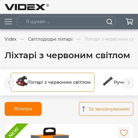
Videx
Світлодіодні ліхтарі
Ліхтарі з червоним сві
Ліхтарі з червоним світлом
Ліхтарі з червоним світлом
Ручні ліхт
Фільтри
За замовчуванням