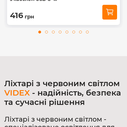
416
грн
Ліхтарі з червоним світлом
VIDEX
- надійність, безпека
та сучасні рішення
Ліхтарі з червоним світлом -