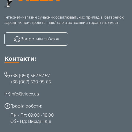
ручні
Ліхтарі-
Щоденного використання,
Інтернет-магазин сучасних освітлювальних приладів, батарейок,
брелоки
аварійних ситуацій
зарядних пристроїв та іншої електротехніки з гарантією якості.
Важливі параметри при виборі
Зворотній зв’язок
Тип світлодіода.
Якісний червоний світлодіод має
стабільне світло без мерехтіння.
Контакти:
Режими роботи.
Рекомендована наявність
мінімум двох режимів роботи: постійне світіння +
миготіння або SOS.
+38 (050) 567-57-57
Живлення
- змінний чи вбудований акумулятор.
+38 (067) 520-95-65
Час автономної роботи.
Червоне світло споживає
менше енергії - до 50+ годин у мінімальному
info@videx.ua
режимі.
Ступінь захисту від пилу і вологи.
Для
Графік роботи:
використання в приміщенні достатньо IP20-IP44,
Пн - Пт: 09:00 - 18:00
для використання на вулиці - IP65-IP68.
Сб - Нд: Вихідні дні
Кому особливо підійде ліхтар з