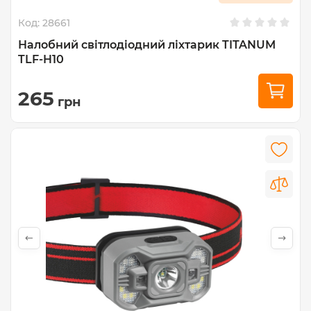
Код:
28661
Налобний світлодіодний ліхтарик TITANUM
TLF-H10
265
грн