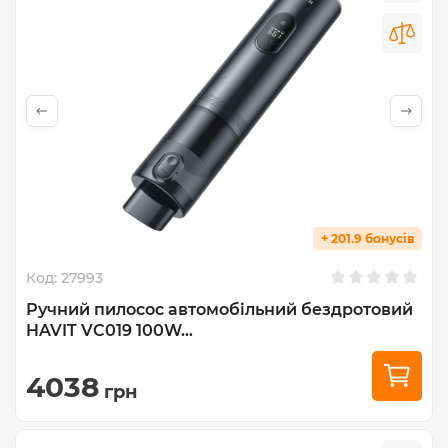
+ 201.9 бонусів
Код:
27993
Ручний пилосос автомобільний бездротовий
HAVIT VC019 100W...
4038
грн