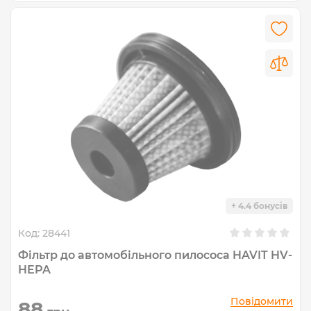
+ 4.4 бонусів
Код:
28441
Фільтр до автомобільного пилососа HAVIT HV-
HEPA
Повідомити
88