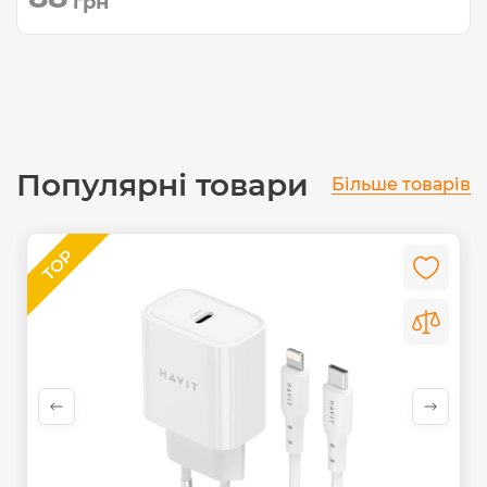
грн
Популярні товари
Більше товарів