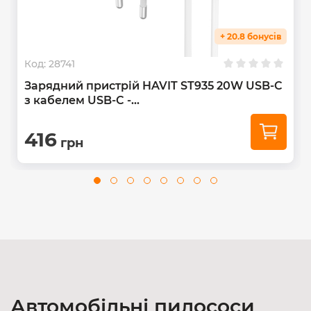
+ 20.8 бонусів
Код:
28741
Зарядний пристрій HAVIT ST935 20W USB-C
з кабелем USB-C -...
416
грн
Автомобільні пилососи