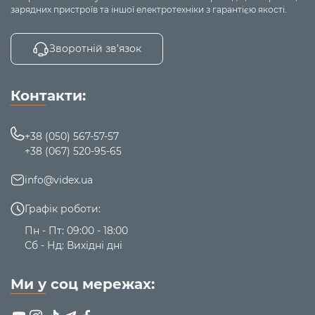
зарядних пристроїв та іншої електротехніки з гарантією якості.
Зворотній зв’язок
Контакти:
+38 (050) 567-57-57
+38 (067) 520-95-65
info@videx.ua
Графік роботи:
Пн - Пт: 09:00 - 18:00
Сб - Нд: Вихідні дні
Ми у соц мережах: