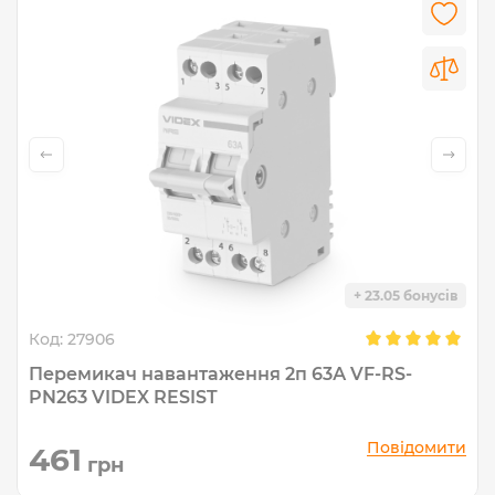
+ 23.05 бонусів
Код:
27906
Перемикач навантаження 2п 63А VF-RS-
PN263 VIDEX RESIST
Повідомити
461
грн