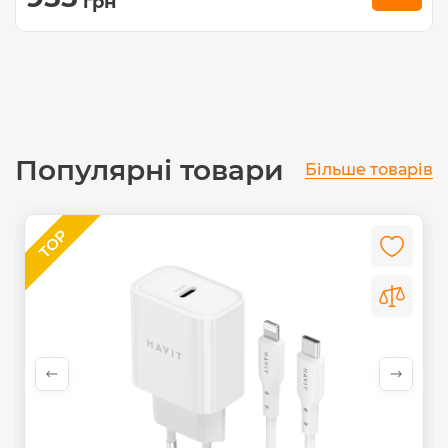
грн
Популярні товари
Більше товарів