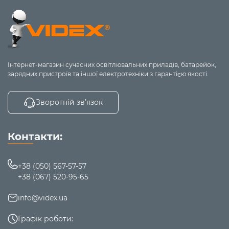
USB OTG-
з'єднання через
затримка,
геймпади
адаптер
стабільність
Вбудована
Зі своїм
Зручно для довгих
підставка для
тримачем
сесій
телефона
Інтернет-магазин сучасних освітлювальних приладів, батарейок,
зарядних пристроїв та іншої електротехніки з гарантією якості.
Ключові характеристики для вибору
Зворотній зв’язок
Сумісність
:
При виборі геймпада звертайте увагу на
розмір вашого смартфона, а не на його
Контакти:
діагональ
Підтримка Android та iOS, можлива
сумісність із ПК або консоллю
+38 (050) 567-57-57
Перевірка підтримки геймпадів у грі
+38 (067) 520-95-65
(наприклад, Call of Duty Mobile, Genshin
info@videx.ua
Impact)
Тип підключення
:
Графік роботи:
Bluetooth — стабільне з'єднання без лагів