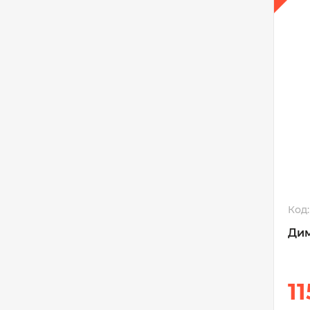
Код:
Дим
1