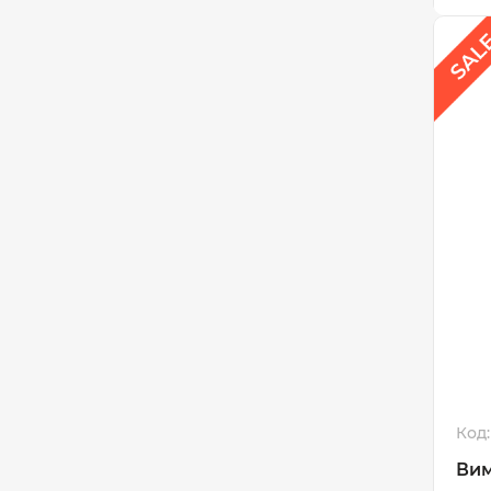
Код:
Вим