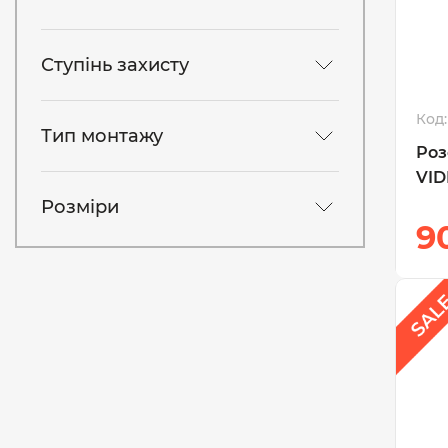
Ступінь захисту
Код:
Тип монтажу
Роз
VID
Розміри
9