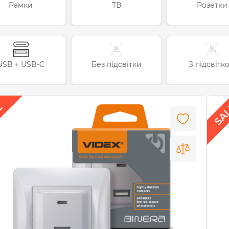
Рамки
ТВ
Розетки
USB + USB-C
Без підсвітки
З підсвітк