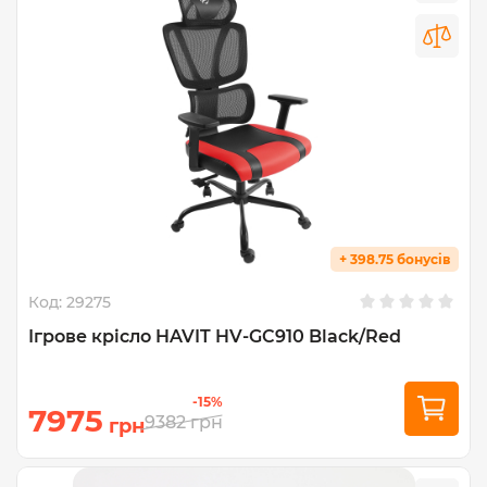
+ 398.75 бонусів
Код:
29275
Ігрове крісло HAVIT HV-GC910 Black/Red
-15%
7975
9382
грн
грн