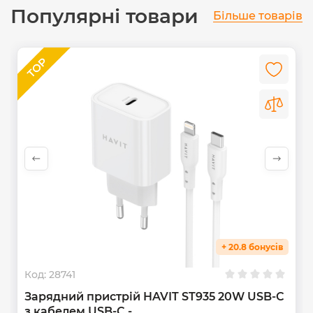
Популярні товари
Більше товарів
+ 20.8 бонусів
Код:
28741
Зарядний пристрій HAVIT ST935 20W USB-C
з кабелем USB-C -...