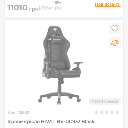
-15%
Повідомити
11010
12954
грн
грн
+ 505.2 бонусів
Код:
26352
Ігрове крісло HAVIT HV-GC932 Black