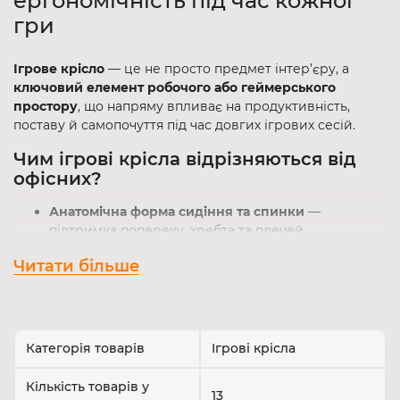
ергономічність під час кожної
гри
Ігрове крісло
— це не просто предмет інтер’єру, а
ключовий елемент робочого або геймерського
простору
, що напряму впливає на продуктивність,
поставу й самопочуття під час довгих ігрових сесій.
Чим ігрові крісла відрізняються від
офісних?
Анатомічна форма сидіння та спинки
—
підтримка попереку, хребта та плечей
Регулювання підлокітників, висоти, нахилу
Читати більше
спинки
— підлаштування під індивідуальні
потреби
Міцні матеріали та продуманий ергономічний
дизайн
— розраховані на багатогодинне
навантаження
Категорія товарів
Ігрові крісла
Подушки для попереку та шиї
— знижують
навантаження на спину й шийний відділ
Кількість товарів у
13