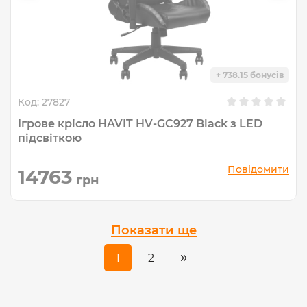
+ 738.15 бонусів
Код:
27827
Ігрове крісло HAVIT HV-GC927 Black з LED
підсвіткою
Повідомити
14763
грн
Показати ще
»
1
2