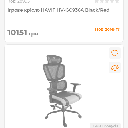
Код:
28995
Ігрове крісло HAVIT HV-GC936A Black/Red
Повідомити
10151
грн
+ 461.1 бонусів