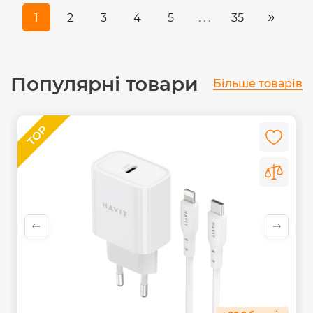
»
1
2
3
4
5
. . .
35
Популярні товари
Більше товарів