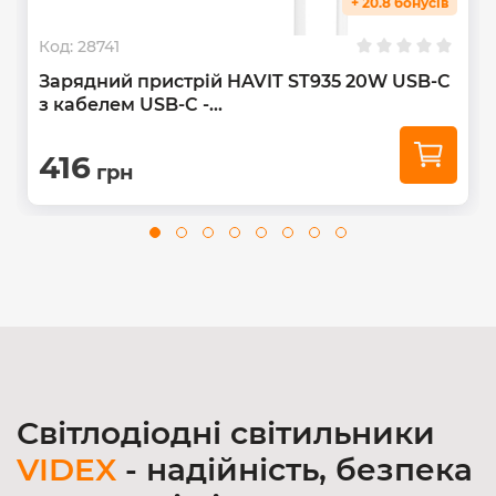
+ 20.8 бонусів
Код:
28741
Зарядний пристрій HAVIT ST935 20W USB-C
з кабелем USB-C -...
416
грн
Світлодіодні світильники
VIDEX
- надійність, безпека