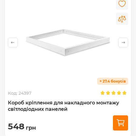
+ 27.4 бонусів
Код:
24397
Короб кріплення для накладного монтажу
світлодіодних панелей
548
грн