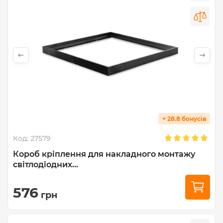
+ 28.8 бонусів
Код:
27579
Короб кріплення для накладного монтажу
світлодіодних...
576
грн