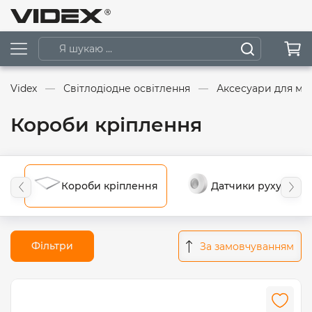
Videx
Світлодіодне освітлення
Аксесуари для мо
Короби кріплення
Короби кріплення
Датчики руху
Фільтри
За замовчуванням