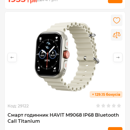
грн
+ 129.15 бонусів
Код:
29122
Cмарт годинник HAVIT M9068 IP68 Bluetooth
Call Titanium