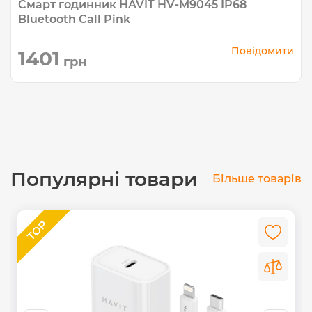
Смарт годинник HAVIT HV-M9045 IP68
Bluetooth Call Pink
Повідомити
1401
грн
Популярні товари
Більше товарів