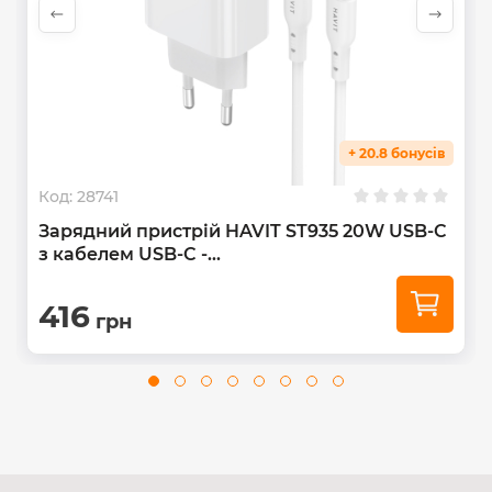
+ 20.8 бонусів
Код:
28741
Зарядний пристрій HAVIT ST935 20W USB-C
з кабелем USB-C -...
416
грн