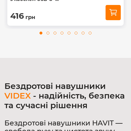
416
грн
Бездротові навушники
VIDEX
- надійність, безпека
та сучасні рішення
Бездротові навушники HAVIT —