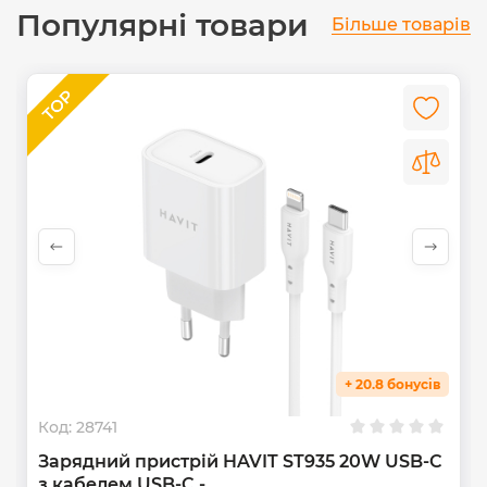
Популярні товари
Більше товарів
+ 20.8 бонусів
Код:
28741
Зарядний пристрій HAVIT ST935 20W USB-C
з кабелем USB-C -...