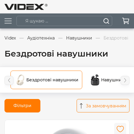
Videx
Аудіотехніка
Навушники
Бездротові 
Бездротові навушники
Бездротові навушники
Навушники дл
Фільтри
За замовчуванням