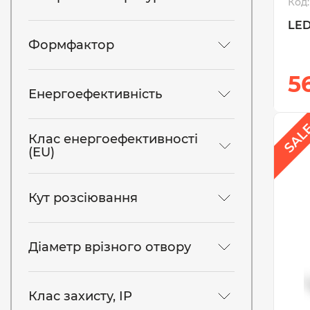
Код:
LED
Формфактор
5
Енергоефективність
Клас енергоефективності
(EU)
Кут розсіювання
Діаметр врізного отвору
Клас захисту, IP