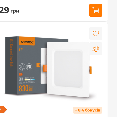
29
грн
+ 8.4 бонусів