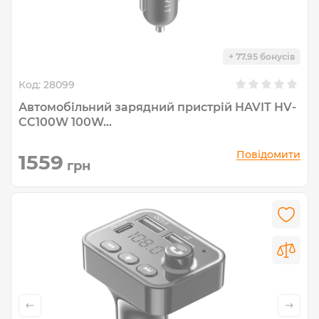
+ 77.95 бонусів
Код:
28099
Автомобільний зарядний пристрій HAVIT HV-
CC100W 100W...
Повідомити
1559
грн