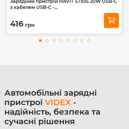
Зарядний пристрій HAVIT ST935 20W USB-C
з кабелем USB-C -...
416
грн
Автомобільні зарядні
пристрої
VIDEX
-
надійність, безпека та
сучасні рішення