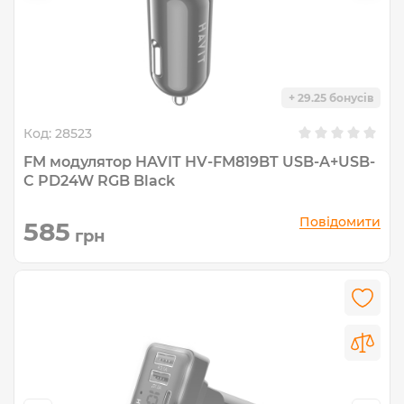
+ 29.25 бонусів
Код:
28523
FM модулятор HAVIT HV-FM819BT USB-A+USB-
C PD24W RGB Black
Повідомити
585
грн