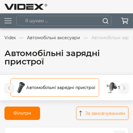
Videx
Автомобільні аксесуари
Автомобільні заря
Автомобільні зарядні
пристрої
Автомобільні зарядні пристрої
Тримач
Фільтри
За замовчуванням