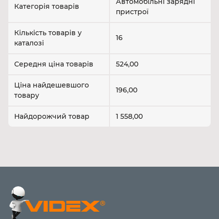
Автомобільні зарядні
Категорія товарів
Можливість підключення декількох пристроїв
пристрої
одночасно
Захист від перенапруги, перегріву та короткого
Кількість товарів у
замикання
16
каталозі
Компактність і легкість використання
Середня ціна товарів
524,00
Зарядний пристрій - незамінний аксесуар для будь-
якого водія.
Ціна найдешевшого
196,00
Основні типи автомобільних
товару
зарядних пристроїв
Найдорожчий товар
1 558,00
Тип
Особливості
Класичний варіант для
USB-A
базової зарядки: 5В, 2.1А
USB-C з
Швидка зарядка до 30-100 Вт,
підтримкою PD
сучасні смартфони
2-в-1: USB-A +
Одночасна зарядка двох