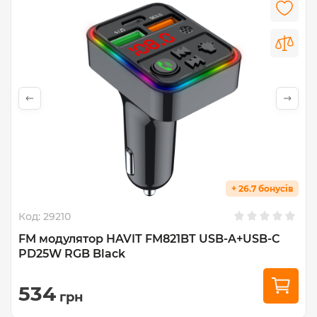
+ 26.7 бонусів
Код:
29210
FM модулятор HAVIT FM821BT USB-A+USB-C
PD25W RGB Black
534
грн