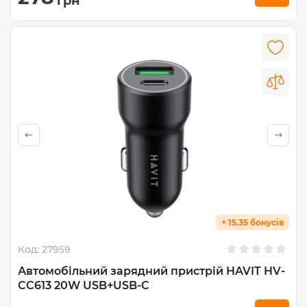
грн
+ 15.35 бонусів
Код:
27959
Автомобільний зарядний пристрій HAVIT HV-
CC613 20W USB+USB-C