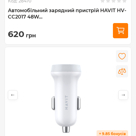
Код:
28470
Автомобільний зарядний пристрій HAVIT HV-
CC2017 48W...
620
грн
+ 9.85 бонусів