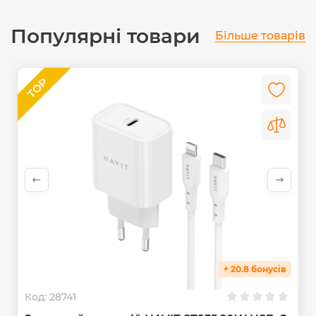
Популярні товари
Більше товарів
+ 20.8 бонусів
Код:
28741