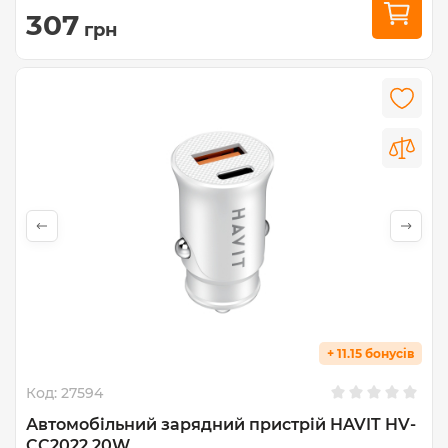
307
грн
+ 11.15 бонусів
Код:
27594
Автомобільний зарядний пристрій HAVIT HV-
CC2022 20W...