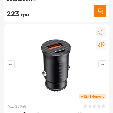
223
грн
+ 12.45 бонусів
Код:
28048