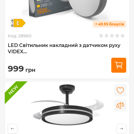
+ 49.95 бонусів
Код:
28960
LED Світильник накладний з датчиком руху
VIDEX...
999
грн