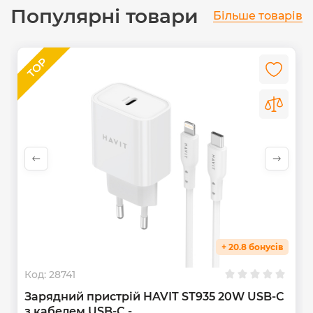
Популярні товари
Більше товарів
+ 20.8 бонусів
Код:
28741
Зарядний пристрій HAVIT ST935 20W USB-C
з кабелем USB-C -...