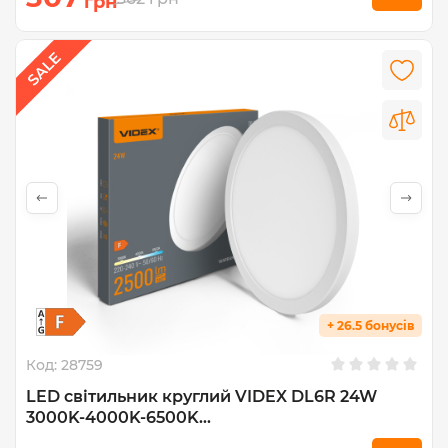
грн
+ 26.5 бонусів
Код:
28759
LED світильник круглий VIDEX DL6R 24W
3000K-4000K-6500K...