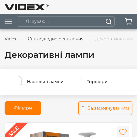
Videx
Світлодіодне освітлення
Декоративні ламп
Декоративні лампи
Настільні лампи
Торшери
Фільтри
За замовчуванням