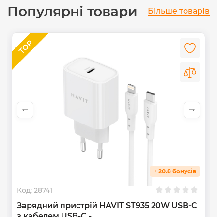
Популярні товари
Більше товарів
+ 20.8 бонусів
Код:
28741
Зарядний пристрій HAVIT ST935 20W USB-C
з кабелем USB-C -...