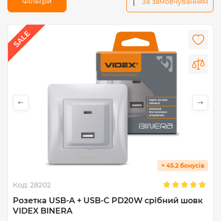
Фільтри
За замовчуванням
+ 45.2 бонусів
Код:
28202
Розетка USB-A + USB-C PD20W срібний шовк
VIDEX BINERA