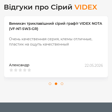
Відгуки про Сірий
VIDEX
Вимикач триклавішний сірий графіт VIDEX NOTA
(VF-NT-SW3-GR)
Очень качественная серия, клемы отличные,
пластик на ощупь качественный
Александр
22.05.2026