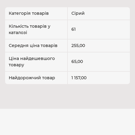
Категорія товарів
Сірий
Кількість товарів у
61
каталозі
Середня ціна товарів
255,00
Ціна найдешевшого
65,00
товару
Найдорожчий товар
1 157,00