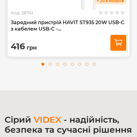
+ 20.8 бонусів
Код:
28741
Зарядний пристрій HAVIT ST935 20W USB-C
з кабелем USB-C -...
416
грн
Сірий
VIDEX
- надійність,
безпека та сучасні рішення