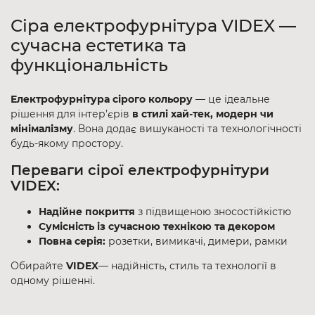
Сіра електрофурнітура VIDEX —
сучасна естетика та
функціональність
Електрофурнітура сірого кольору
— це ідеальне
рішення для інтер’єрів
в стилі хай-тек, модерн чи
мінімалізму
. Вона додає вишуканості та технологічності
будь-якому простору.
Переваги сірої електрофурнітури
VIDEX:
Надійне покриття
з підвищеною зносостійкістю
Сумісність із сучасною технікою та декором
Повна серія:
розетки, вимикачі, димери, рамки
Обирайте
VIDEX
— надійність, стиль та технології в
одному рішенні.