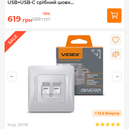
USB+USB-C срібний шовк...
-10%
619
688
грн
грн
+ 13.6 бонусів
Код:
26118