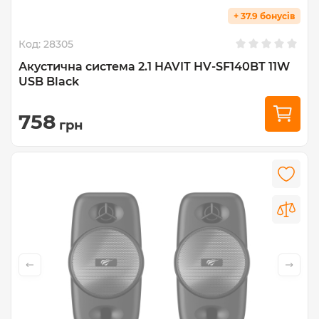
+ 37.9 бонусів
Код:
28305
Акустична система 2.1 HAVIT HV-SF140BT 11W
USB Black
758
грн