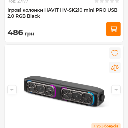
Код:
27177
Ігрові колонки HAVIT HV-SK210 mini PRO USB
2.0 RGB Black
486
грн
+ 75.5 бонусів