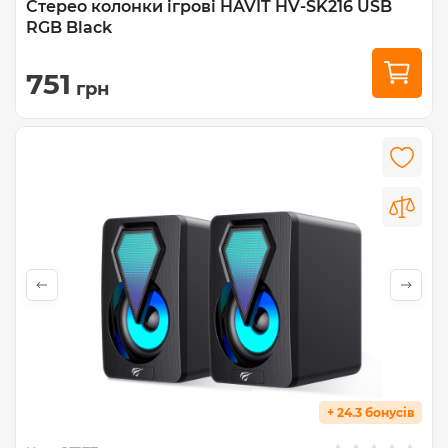
Стерео колонки ігрові HAVIT HV-SK216 USB
RGB Black
751
грн
+ 24.3 бонусів