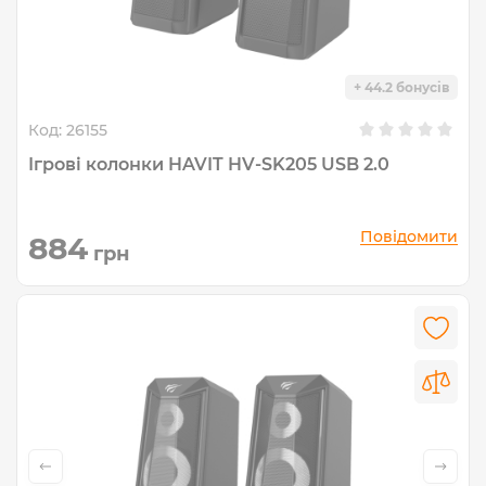
+ 44.2 бонусів
Код:
26155
Ігрові колонки HAVIT HV-SK205 USB 2.0
Повідомити
884
грн