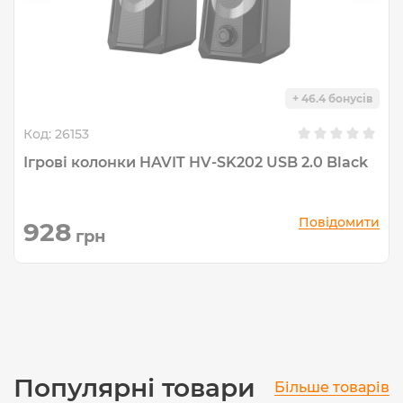
+ 46.4 бонусів
Код:
26153
Ігрові колонки HAVIT HV-SK202 USB 2.0 Black
Повідомити
928
грн
Популярні товари
Більше товарів