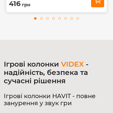
416
грн
Ігрові колонки
VIDEX
-
надійність, безпека та
сучасні рішення
Ігрові колонки HAVIT - повне
занурення у звук гри