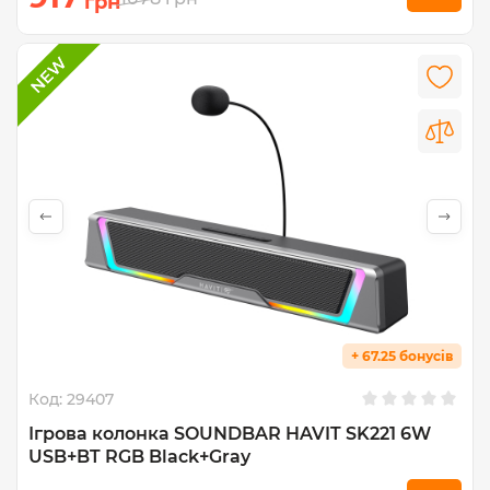
грн
+ 67.25 бонусів
Код:
29407
Ігрова колонка SOUNDBAR HAVIT SK221 6W
USB+BT RGB Black+Gray