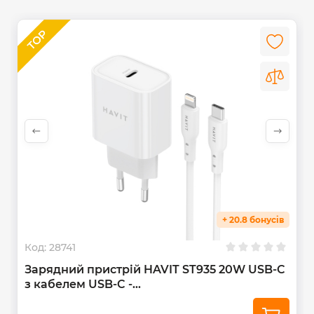
+ 20.8 бонусів
Код:
28741
Зарядний пристрій HAVIT ST935 20W USB-C
з кабелем USB-C -...