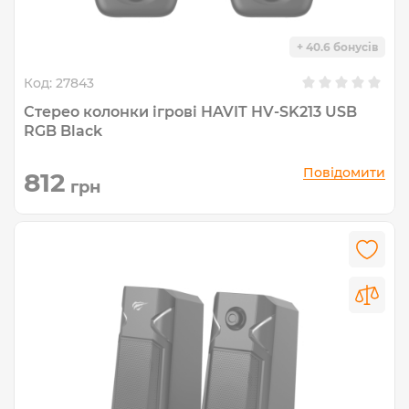
+ 40.6 бонусів
Код:
27843
Стерео колонки ігрові HAVIT HV-SK213 USB
RGB Black
Повідомити
812
грн