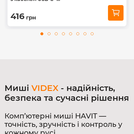
416
грн
Миші
VIDEX
- надійність,
безпека та сучасні рішення
Комп’ютерні миші HAVIT —
точність, зручність і контроль у
кожному русі