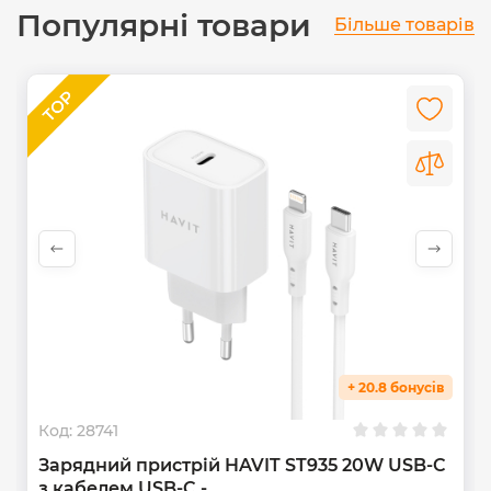
Популярні товари
Більше товарів
+ 20.8 бонусів
Код:
28741
Зарядний пристрій HAVIT ST935 20W USB-C
з кабелем USB-C -...