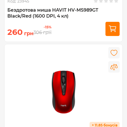
Код:
23945
Бездротова миша HAVIT HV-MS989GT
Black/Red (1600 DPI, 4 кл)
-15%
260
306
грн
грн
+ 11.85 бонусів