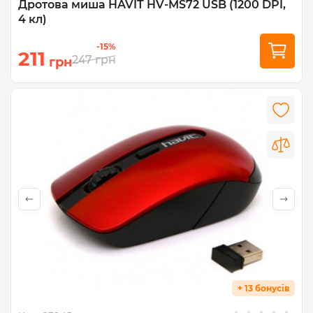
Дротова миша HAVIT HV-MS72 USB (1200 DPI,
4 кл)
-15%
211
247
грн
грн
+ 13 бонусів