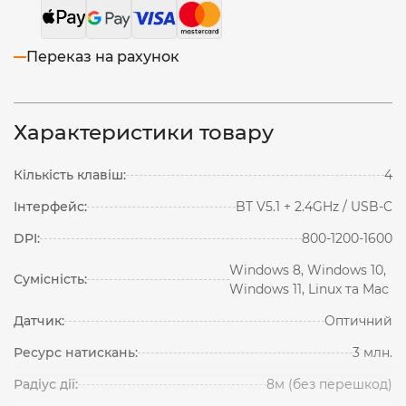
Переказ на рахунок
Характеристики товару
Кількість клавіш:
4
Інтерфейс:
BT V5.1 + 2.4GHz / USB-C
DPI:
800-1200-1600
Windows 8, Windows 10,
Сумісність:
Windows 11, Linux та Mac
Датчик:
Оптичний
Ресурс натискань:
3 млн.
Радіус дії:
8м (без перешкод)