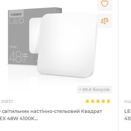
+ 69.6 бонусів
25837
Ко
 світильник настінно-стельовий Квадрат
LE
EX 48W 4100K...
41