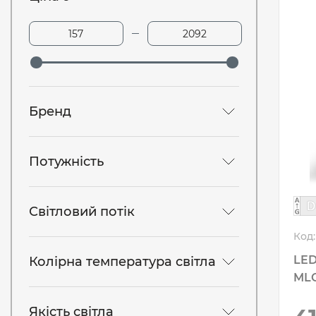
Бренд
Потужність
Світловий потік
Код:
LED
Колірна температура світла
MLC
Якість світла