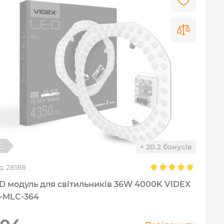
+ 20.2 бонусів
д:
28188
D модуль для світильників 36W 4000K VIDEX
-MLC-364