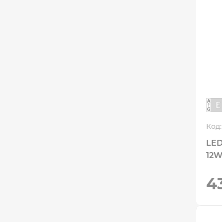
Код:
LED
12W
4