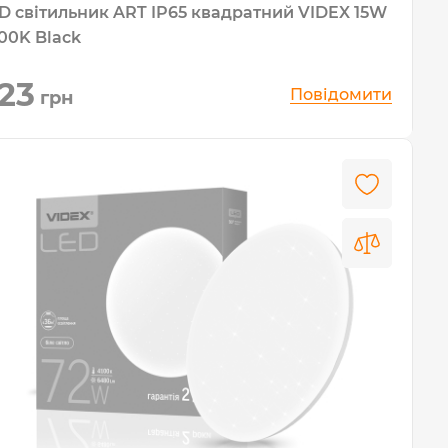
D світильник ART IP65 квадратний VIDEX 15W
00K Black
23
Повідомити
грн