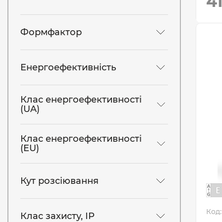
4
Формфактор
Енергоефективність
Клас енергоефективності
(UA)
Клас енергоефективності
(EU)
Кут розсіювання
Код:
Клас захисту, IP