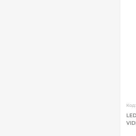
Код:
LED
VID