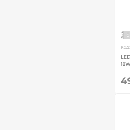
Код:
LED
18W
4