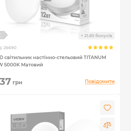
+ 21.85 бонусів
д:
26690
D світильник настінно-стельовий TITANUM
12W 5000K Матовий
37
Повідомити
грн