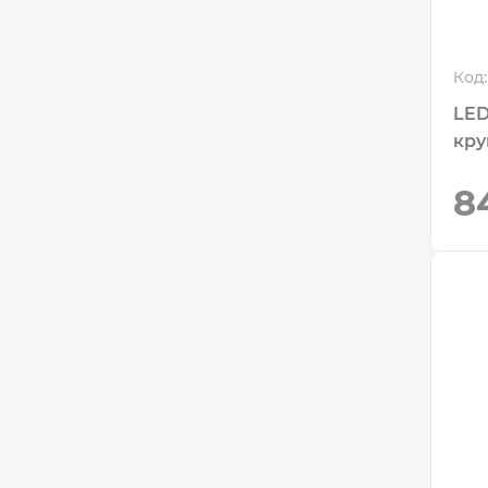
Код:
LED
кру
8