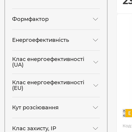
2
Формфактор
Енергоефективність
Клас енергоефективності
(UA)
Клас енергоефективності
(EU)
Кут розсіювання
Код:
Клас захисту, IP