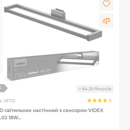
+ 64.25 бонусів
д:
28725
D світильник настінний з сенсором VIDEX
02 18W...