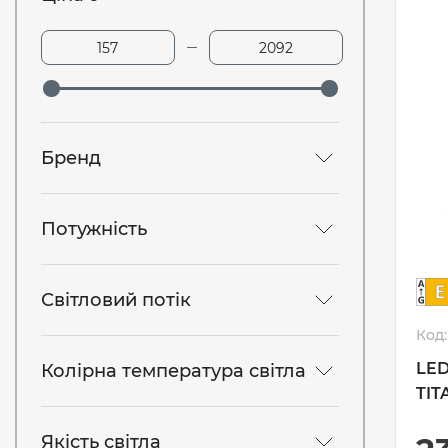
Бренд
Потужність
Світловий потік
Код:
LED
Колірна температура світла
TIT
Якість світла