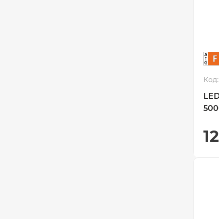
Код:
LED
50
1