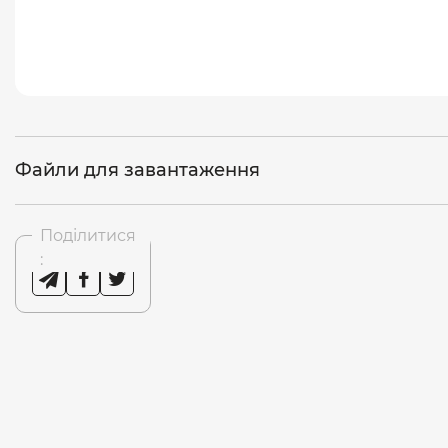
Файли для завантаження
Поділитися
: