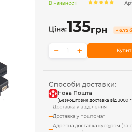
В наявності
Ар
135
грн
Ціна:
+ 6.75 
−
+
Купит
Способи доставки:
Нова Пошта
(Безкоштовна доставка від 3000 г
Доставка у відділення
Доставка у поштомат
Адресна доставка кур'єром (за 