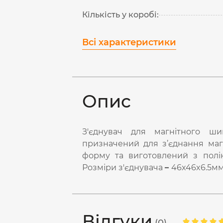
Кількість у коробі:
Всі характеристики
Опис
З'єднувач для магнітного ш
призначений для з’єднання маг
форму та виготовлений з поліка
Розміри з'єднувача
–
46x46x6.5мм,
Відгуки