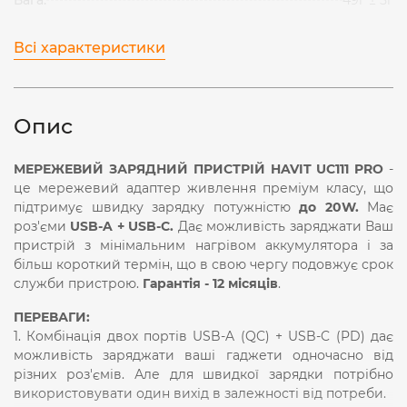
Всі характеристики
Опис
МЕРЕЖЕВИЙ ЗАРЯДНИЙ ПРИСТРІЙ HAVIT UC111 PRO
-
це мережевий адаптер живлення преміум класу, що
підтримує швидку зарядку потужністю
до 20W.
Має
роз'єми
USB-A + USB-C.
Дає можливість заряджати Ваш
пристрій з мінімальним нагрівом аккумулятора і за
більш короткий термін, що в свою чергу подовжує срок
служби пристрою.
Гарантія - 12 місяців
.
ПЕРЕВАГИ:
1. Комбінація двох портів USB-A (QC) + USB-C (PD) дає
можливість заряджати ваші гаджети одночасно від
різних роз'ємів. Але для швидкої зарядки потрібно
використовувати один вихід в залежності від потреби.