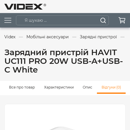
Videx
Мобільні аксесуари
Зарядні пристрої
Зарядний пристрій HAVIT
UC111 PRO 20W USB-A+USB-
C White
Все про товар
Характеристики
Опис
Відгуки (0)