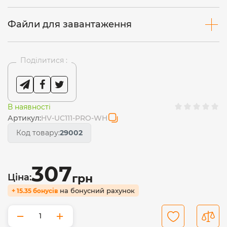
Файли для завантаження
Поділитися :
В наявності
Артикул:
HV-UC111-PRO-WH
Код товару:
29002
307
Ціна:
грн
на бонусний рахунок
+ 15.35 бонусів
−
+