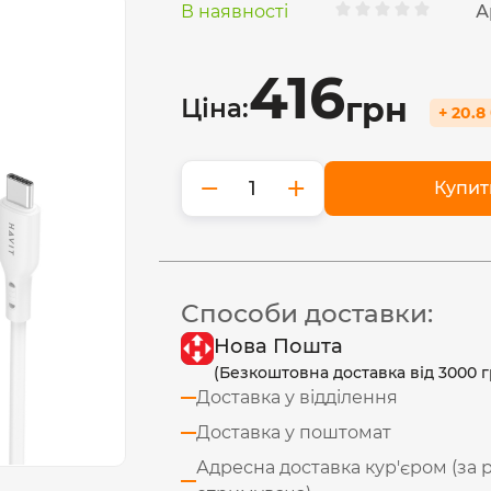
В наявності
А
416
грн
Ціна:
+ 20.8
−
+
Купит
Способи доставки:
Нова Пошта
(Безкоштовна доставка від 3000 г
Доставка у відділення
Доставка у поштомат
Адресна доставка кур'єром (за 