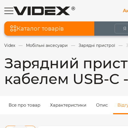
Ак
Каталог товарів
Videx
Мобільні аксесуари
Зарядні пристрої
Зарядний прист
кабелем USB-C -
Все про товар
Характеристики
Опис
Відг