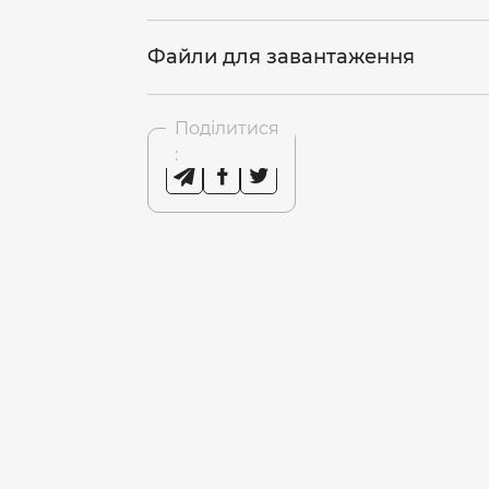
Файли для завантаження
Поділитися
: