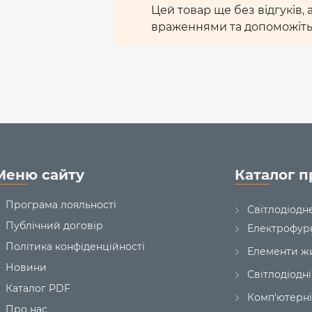
Цей товар ще без відгуків,
враженнями та допоможіть
Меню сайту
Каталог п
Програма лояльності
Світлодіодн
Публічний договір
Електрофур
Політика конфіденційності
Елементи ж
Новини
Світлодіодні
Каталог PDF
Комп'ютерні
Про нас