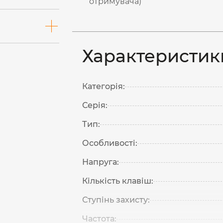
отримувача)
Характеристик
Категорія:
Серія:
Тип:
Особливості:
Напруга:
Кількість клавіш:
Ступінь захисту:
Частота: