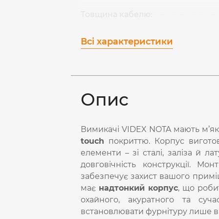
Товщина кабелю:
Всі характеристики
Опис
Вимикачі VIDEX NOTA мають м’як
touch
покриттю. Корпус виготовл
елементи – зі сталі, заліза й ла
довговічність конструкції. М
забезпечує захист вашого примі
має
надтонкий корпус
, що роби
охайного, акуратного та суч
встановлювати фурнітуру лише в