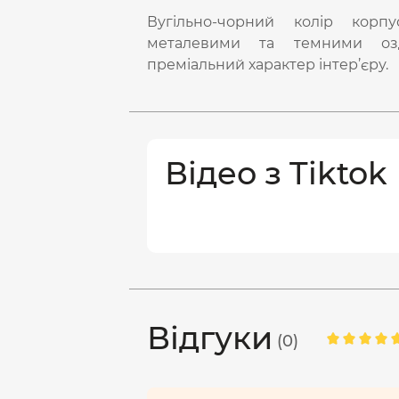
Вугільно-чорний колір корп
металевими та темними озд
преміальний характер інтер’єру.
Відео з Tiktok
Відгуки
(0)