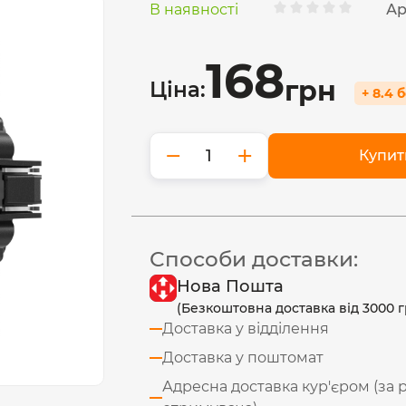
В наявності
Ар
168
грн
Ціна:
+ 8.4 
−
+
Купит
Способи доставки:
Нова Пошта
(Безкоштовна доставка від 3000 г
Доставка у відділення
Доставка у поштомат
Адресна доставка кур'єром (за 