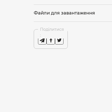
Файли для завантаження
Поділитися
: