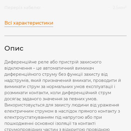
Переріз кабелю:
2.5мм²
Всі характеристики
Опис
Диференційне реле або пристрій захисного
відключення – це автоматичний вимикач
диференційного струму без функції захисту від
надструмів, який призначений вмикати, проводити й
вимикати струм за нормальних умов експлуатації і
розмикати контакти, коли диференційний струм
досягає заданого значення за певних умов.
Використовується для захисту людини від ураження
електричним струмом в наслідок прямого контакту з
електроустаткуванням під напругою або при
пошкодженні основної ізоляції та контакті
струмопровідних частин з відкритою провідною