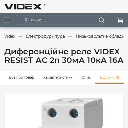
Videx
Електрофурнітура
Низьковольтне обладна
Диференційне реле VIDEX
RESIST АС 2п 30мА 10кА 16А
Все про товар
Характеристики
Опис
Відгуки (0)