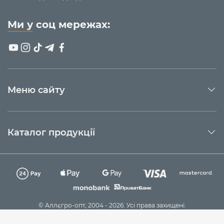
Ми у соц мережах:
Меню сайту
Каталог продукції
© Аллєгро-опт, 2004 - 2026. Усі права захищені.
Технічна підтримка
Sago Group