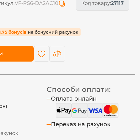
тикул:
VF-RS6-DA2AC10
Код товару:
27117
1.75 бонусів
на бонусний рахунок
и
Способи оплати:
Оплата онлайн
рн)
Переказ на рахунок
рахунок