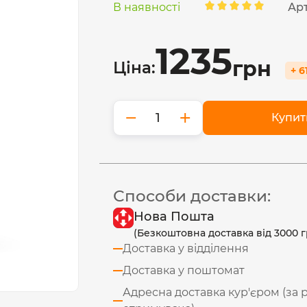
В наявності
Ар
1235
грн
Ціна:
+ 6
−
+
Купит
Способи доставки:
Нова Пошта
(Безкоштовна доставка від 3000 г
Доставка у відділення
Доставка у поштомат
Адресна доставка кур'єром (за 