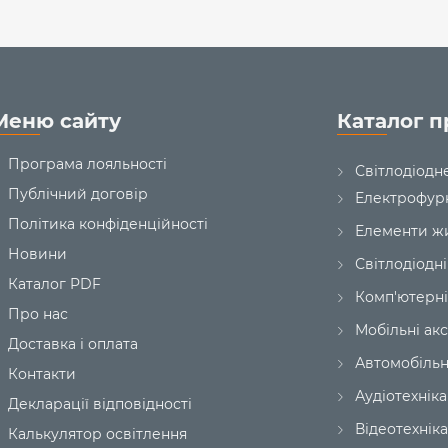
Меню сайту
Каталог п
Програма лояльності
Світлодіодн
Публічний договір
Електрофур
Політика конфіденційності
Елементи ж
Новини
Світлодіодні
Каталог PDF
Комп'ютерні
Про нас
Мобільні ак
Доставка і оплата
Автомобільн
Контакти
Аудіотехніка
Декларації відповідності
Відеотехніка
Калькулятор освітлення