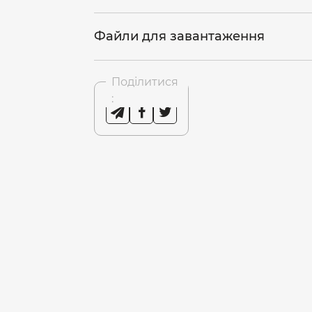
Файли для завантаження
Поділитися
: