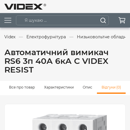
Videx
Електрофурнітура
Низьковольтне обладна
Автоматичний вимикач
RS6 3п 40А 6кА С VIDEX
RESIST
Все про товар
Характеристики
Опис
Відгуки (0)