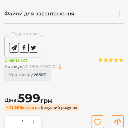
Файли для завантаження
Поділитися :
В наявності
Артикул:
VF-RS6-AV3C40
Код товару:
26587
599
Ціна:
грн
на бонусний рахунок
+ 29.95 бонусів
−
+