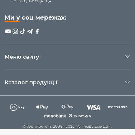
Сб - Нд: Вихідні дні
Ми у соц мережах:
Меню сайту
Каталог продукції
© Аллєгро-опт, 2004 - 2026. Усі права захищені.
Технічна підтримка
Sago Group