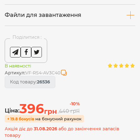
Файли для завантаження
Поділитися :
В наявності
Артикул:
VF-RS4-AV3C40
Код товару:
26536
396
-10%
Ціна:
грн
440
грн
на бонусний рахунок
+ 19.8 бонусів
Акція діє до
31.08.2026
або до закінчення запасів
товару