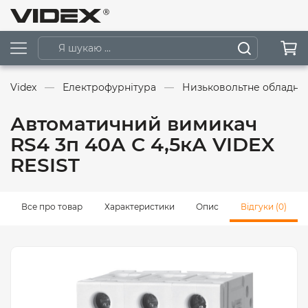
Videx
Електрофурнітура
Низьковольтне обладна
Автоматичний вимикач
RS4 3п 40А С 4,5кА VIDEX
RESIST
Все про товар
Характеристики
Опис
Відгуки (0)