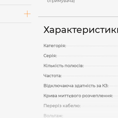
отримувача)
Характеристик
Категорія:
Серія:
Кількість полюсів:
Частота:
Відключаюча здатність за КЗ:
Крива миттєвого розчеплення:
Переріз кабелю:
Вольтаж: