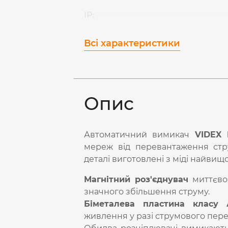
IP:
Всі характеристики
Опис
Автоматичний вимикач
VIDEX 
мереж від перевантаження стр
деталі виготовлені з міді найвищ
Магнітний роз'єднувач
миттєво 
значного збільшення струму.
Біметалева пластина класу 
живлення у разі струмового пер