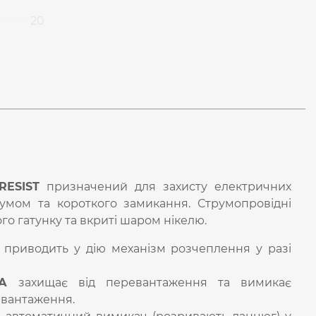
20
RESIST
призначений для захисту електричних
умом та короткого замикання. Струмопровідні
ого гатунку та вкриті шаром нікелю.
приводить у дію механізм розчеплення у разі
А
захищає від перевантаження та вимикає
евантаження.