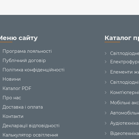
Меню сайту
Каталог п
Програма лояльності
Світлодіодн
Публічний договір
Електрофур
Політика конфіденційності
Елементи ж
Новини
Світлодіодні
Каталог PDF
Комп'ютерні
Про нас
Мобільні ак
Доставка і оплата
Автомобільн
Контакти
Аудіотехніка
Декларації відповідності
Відеотехніка
Калькулятор освітлення