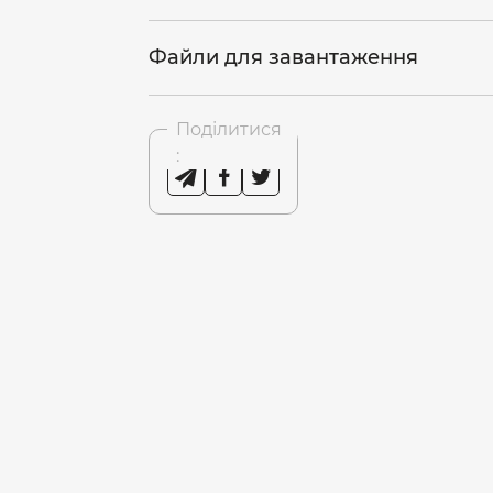
Файли для завантаження
Поділитися
: