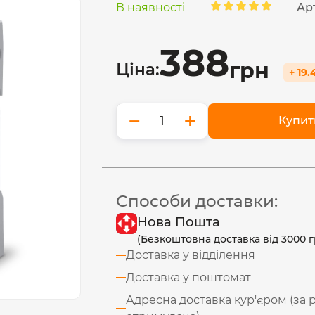
В наявності
Ар
388
грн
Ціна:
+ 19.
−
+
Купит
Способи доставки:
Нова Пошта
(Безкоштовна доставка від 3000 г
Доставка у відділення
Доставка у поштомат
Адресна доставка кур'єром (за 