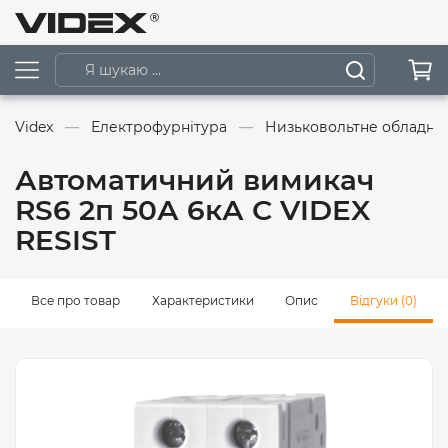
Videx
Електрофурнітура
Низьковольтне обладна
Автоматичний вимикач
RS6 2п 50А 6кА С VIDEX
RESIST
Все про товар
Характеристики
Опис
Відгуки (0)