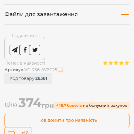
Файли для завантаження
Поділитися :
Немає в наявності
Артикул:
VF-RS6-AV2C25
Код товару:
26561
374
Ціна:
грн
на бонусний рахунок
+ 18.7 бонусів
Повідомити про наявність