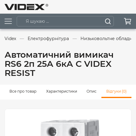
Videx
Електрофурнітура
Низьковольтне обладна
Автоматичний вимикач
RS6 2п 25А 6кА С VIDEX
RESIST
Все про товар
Характеристики
Опис
Відгуки (0)