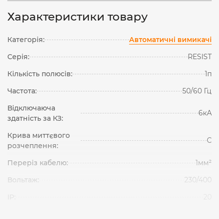
Характеристики товару
Категорія:
Автоматичні вимикачі
Серія:
RESIST
Кількість полюсів:
1п
Частота:
50/60 Гц
Відключаюча
6кА
здатність за КЗ:
Крива миттєвого
С
розчеплення:
Переріз кабелю:
1мм²
Вольтаж:
230/400
IP:
20