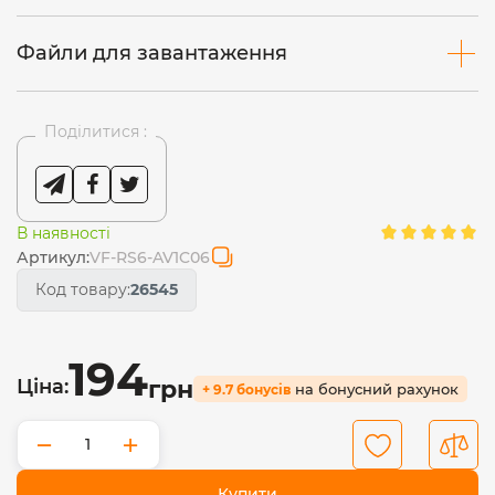
Файли для завантаження
Поділитися :
В наявності
Артикул:
VF-RS6-AV1C06
Код товару:
26545
194
Ціна:
грн
на бонусний рахунок
+ 9.7 бонусів
−
+
Купити