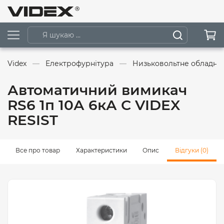
Videx
Електрофурнітура
Низьковольтне обладна
Автоматичний вимикач
RS6 1п 10А 6кА С VIDEX
RESIST
Все про товар
Характеристики
Опис
Відгуки (0)