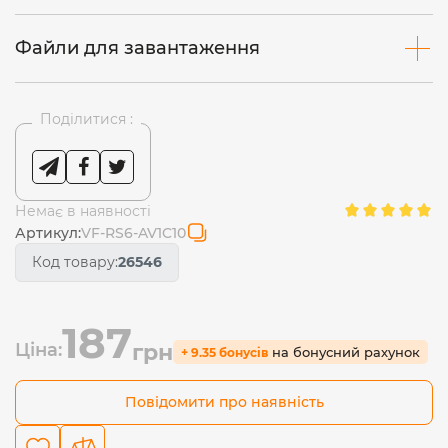
Файли для завантаження
Поділитися :
Немає в наявності
Артикул:
VF-RS6-AV1C10
Код товару:
26546
187
Ціна:
грн
на бонусний рахунок
+ 9.35 бонусів
Повідомити про наявність