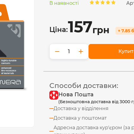
В наявності
Ар
157
грн
Ціна:
+ 7.85 
−
+
Купит
Способи доставки:
Нова Пошта
(Безкоштовна доставка від 3000 г
Доставка у відділення
Доставка у поштомат
Адресна доставка кур'єром (за 