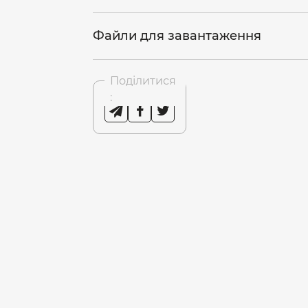
Файли для завантаження
Поділитися
: