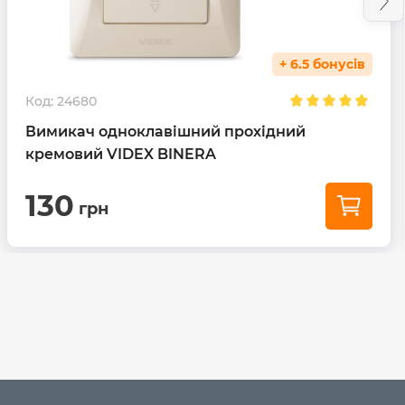
+ 6.5 бонусів
Код:
24680
Вимикач одноклавішний прохідний
кремовий VIDEX BINERA
130
грн