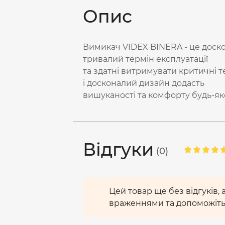
Опис
Вимикач VIDEX BINERA - це доско
тривалий термін експлуатації
та здатні витримувати критичні 
і досконалий дизайн додасть
вишуканості та комфорту будь-я
Відгуки
(0)
Цей товар ще без відгуків,
враженнями та допоможіть