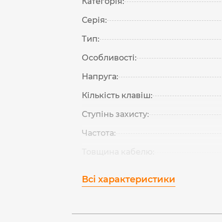
Категорія:
Серія:
Тип:
Особливості:
Напруга:
Кількість клавіш:
Ступінь захисту:
Частота:
Товщина кабелю:
Всі характеристики