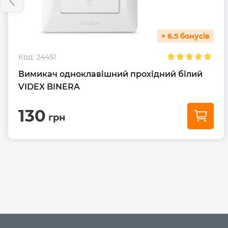
+ 6.5 бонусів
Код:
24451
Вимикач одноклавішний прохідний білий
VIDEX BINERA
130
грн