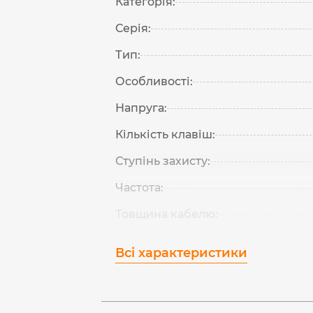
Категорія:
Серія:
Тип:
Особливості:
Напруга:
Кількість клавіш:
Ступінь захисту:
Частота:
Товщина кабелю:
Всі характеристики