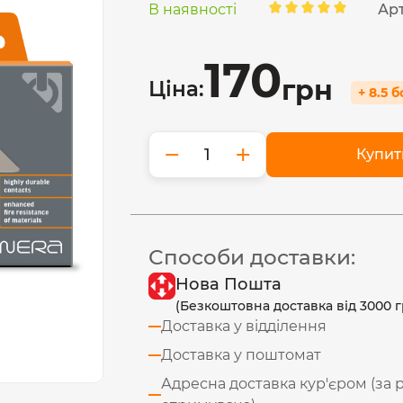
В наявності
Ар
170
грн
Ціна:
+ 8.5 
−
+
Купит
Способи доставки:
Нова Пошта
(Безкоштовна доставка від 3000 г
Доставка у відділення
Доставка у поштомат
Адресна доставка кур'єром (за 