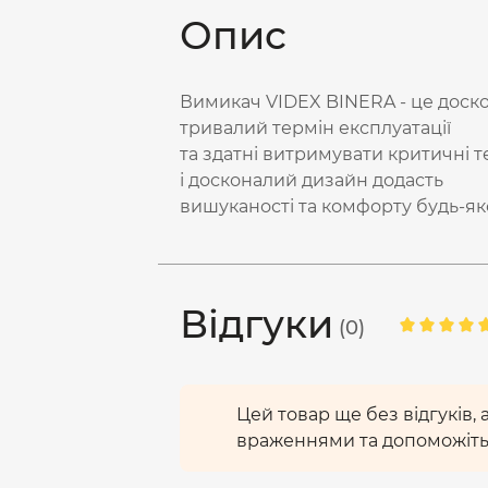
Опис
Вимикач VIDEX BINERA - це доско
тривалий термін експлуатації
та здатні витримувати критичні 
і досконалий дизайн додасть
вишуканості та комфорту будь-я
Відгуки
(0)
Цей товар ще без відгуків,
враженнями та допоможіть