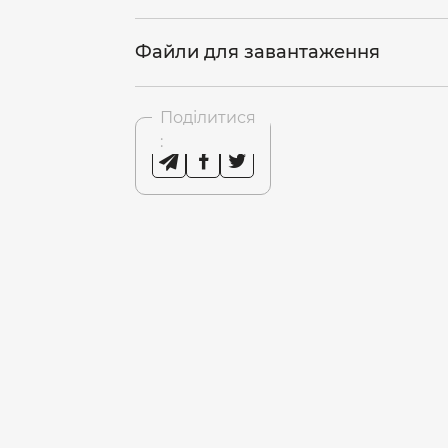
Файли для завантаження
Поділитися
: