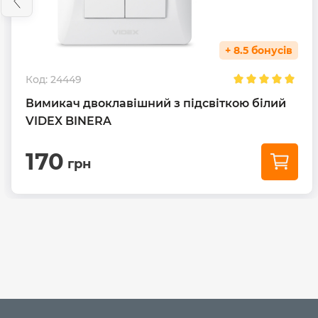
+ 8.5 бонусів
Код:
24449
Вимикач двоклавішний з підсвіткою білий
VIDEX BINERA
170
грн