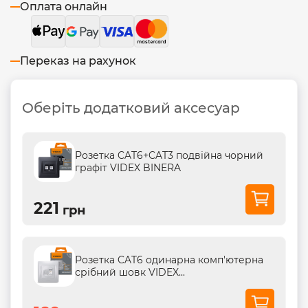
Оплата онлайн
Переказ на рахунок
Оберіть додатковий аксесуар
Розетка CAT6+CAT3 подвійна чорний
графіт VIDEX BINERA
221
грн
Розетка CAT6 одинарна комп'ютерна
срібний шовк VIDEX...