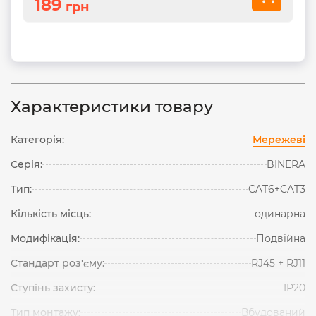
189
грн
Характеристики товару
Категорія:
Мережеві
Серія:
BINERA
Тип:
CAT6+CAT3
Кількість місць:
одинарна
Модифікація:
Подвійна
Стандарт роз'єму:
RJ45 + RJ11
Ступінь захисту:
IP20
Тип монтажу:
Вбудований