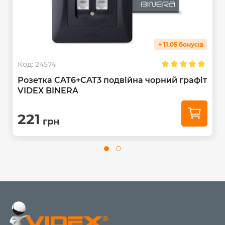
+ 11.05 бонусів
Код:
24574
Розетка CAT6+CAT3 подвійна чорний графіт
VIDEX BINERA
221
грн