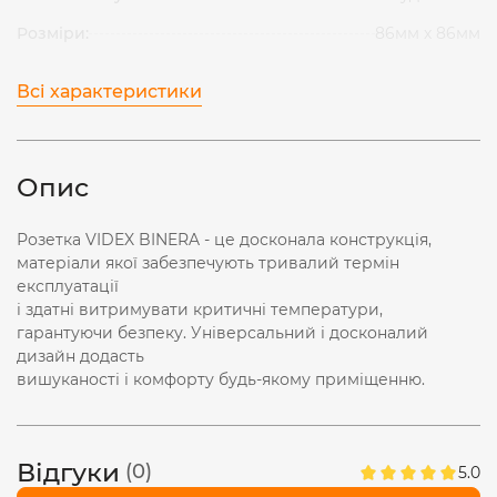
Розміри:
86мм х 86мм
Всі характеристики
Опис
Розетка VIDEX BINERA - це досконала конструкція,
матеріали якої забезпечують тривалий термін
експлуатації
і здатні витримувати критичні температури,
гарантуючи безпеку. Універсальний і досконалий
дизайн додасть
вишуканості і комфорту будь-якому приміщенню.
Відгуки
(0)
5.0