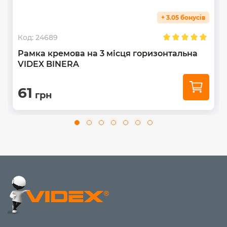
+ 3.05 бонусів
Код:
24689
Рамка кремова на 3 місця горизонтальна
VIDEX BINERA
61
грн