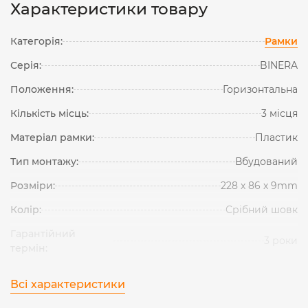
Характеристики товару
Категорія:
Рамки
Серія:
BINERA
Положення:
Горизонтальна
Кількість місць:
3 місця
Матеріал рамки:
Пластик
Тип монтажу:
Вбудований
Розміри:
228 х 86 х 9mm
Колір:
Срібний шовк
Гарантійний
3 роки
термін:
Всі характеристики