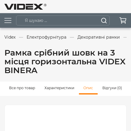
Videx
Електрофурнітура
Декоративні рамки
Рамка срібний шовк на 3
місця горизонтальна VIDEX
BINERA
Все про товар
Характеристики
Опис
Відгуки (0)