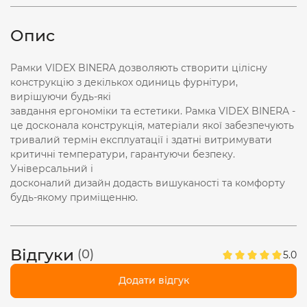
Опис
Рамки VIDEX BINERA дозволяють створити цілісну
конструкцію з декількох одиниць фурнітури,
вирішуючи будь-які
завдання ергономіки та естетики. Рамка VIDEX BINERA -
це досконала конструкція, матеріали якої забезпечують
тривалий термін експлуатації і здатні витримувати
критичні температури, гарантуючи безпеку.
Універсальний і
досконалий дизайн додасть вишуканості та комфорту
будь-якому приміщенню.
Відгуки
(0)
5.0
Додати відгук