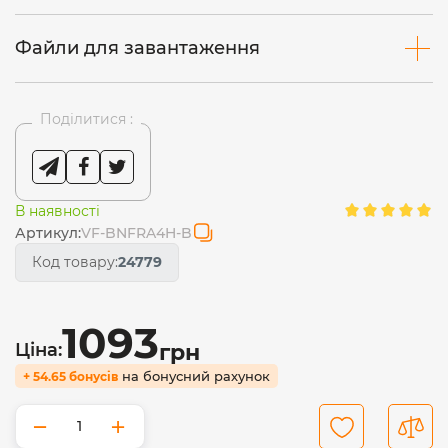
Файли для завантаження
Поділитися :
В наявності
Артикул:
VF-BNFRA4H-B
Код товару:
24779
1093
Ціна:
грн
на бонусний рахунок
+ 54.65 бонусів
−
+