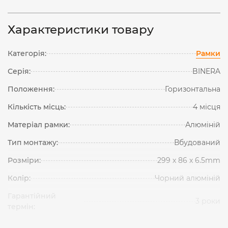
Характеристики товару
Категорія:
Рамки
Серія:
BINERA
Положення:
Горизонтальна
Кількість місць:
4 місця
Матеріал рамки:
Алюміній
Тип монтажу:
Вбудований
Розміри:
299 х 86 х 6.5mm
Колір:
Чорний алюміній
Гарантійний
3 роки
термін: