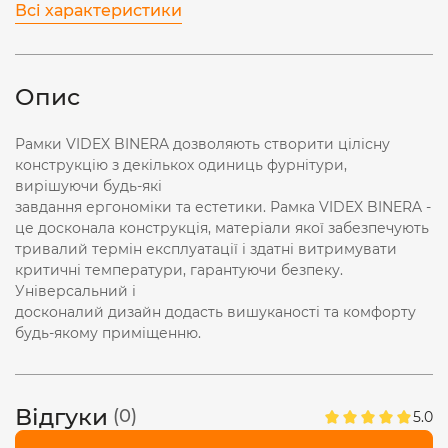
Всі характеристики
Опис
Рамки VIDEX BINERA дозволяють створити цілісну
конструкцію з декількох одиниць фурнітури,
вирішуючи будь-які
завдання ергономіки та естетики. Рамка VIDEX BINERA -
це досконала конструкція, матеріали якої забезпечують
тривалий термін експлуатації і здатні витримувати
критичні температури, гарантуючи безпеку.
Універсальний і
досконалий дизайн додасть вишуканості та комфорту
будь-якому приміщенню.
Відгуки
(0)
5.0