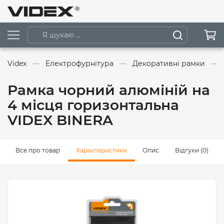
Videx
Електрофурнітура
Декоративні рамки
Рамка чорний алюміній на
4 місця горизонтальна
VIDEX BINERA
Все про товар
Характеристики
Опис
Відгуки (0)