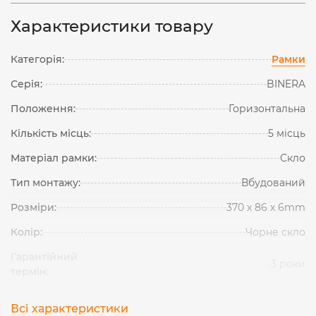
Характеристики товару
Категорія:
Рамки
Серія:
BINERA
Положення:
Горизонтальна
Кількість місць:
5 місць
Матеріал рамки:
Скло
Тип монтажу:
Вбудований
Розміри:
370 х 86 х 6mm
Колір:
Чорне скло
Гарантійний
3 роки
термін:
Всі характеристики