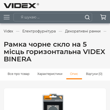
Videx
Електрофурнітура
Декоративні рамки
Рамка чорне скло на 5
місць горизонтальна VIDEX
BINERA
Все про товар
Характеристики
Опис
Відгуки (0)