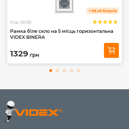
+ 66.45 бонусів
Код:
26139
Рамка біле скло на 5 місць горизонтальна
VIDEX BINERA
1329
грн