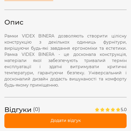
Опис
Рамки VIDEX BINERA дозволяють створити цілісну
конструкцію з декількох одиниць фурнітури,
вирішуючи будь-які завдання ергономіки та естетики.
Рамка VIDEX BINERA - це досконала конструкція,
матеріали якої забезпечують тривалий термін
експлуатації і здатні витримувати критичні
температури, гарантуючи безпеку. Універсальний і
досконалий дизайн додасть вишуканості та комфорту
будь-якому приміщенню.
Відгуки
(0)
5.0
Додати відгук