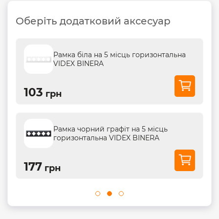
Оберіть додатковий аксесуар
 місць горизонтальна
Рамка кремова на 5 мі
горизонтальна VIDEX 
103
грн
афіт на 5 місць
VIDEX BINERA