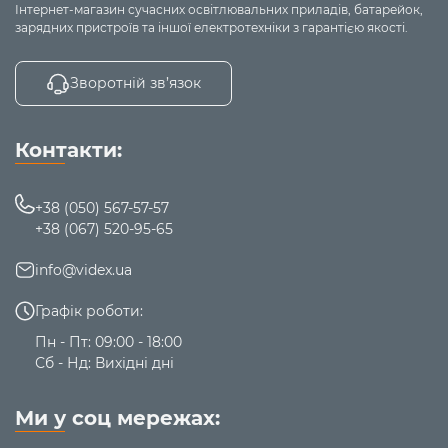
Інтернет-магазин сучасних освітлювальних приладів, батарейок,
зарядних пристроїв та іншої електротехніки з гарантією якості.
Зворотній зв’язок
Контакти:
+38 (050) 567-57-57
+38 (067) 520-95-65
info@videx.ua
Графік роботи:
Пн - Пт: 09:00 - 18:00
Сб - Нд: Вихідні дні
Ми у соц мережах: