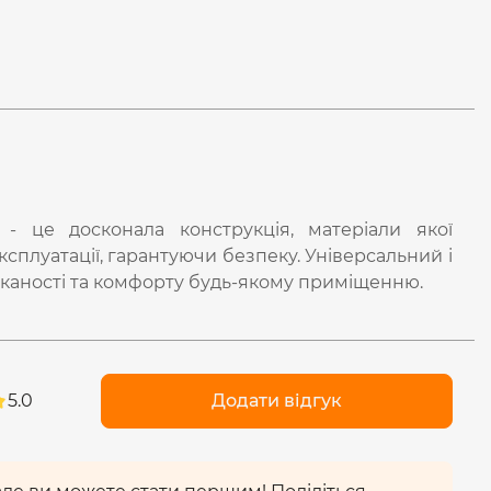
- це досконала конструкція, матеріали якої
сплуатації, гарантуючи безпеку. Універсальний і
каності та комфорту будь-якому приміщенню.
5.0
Додати відгук