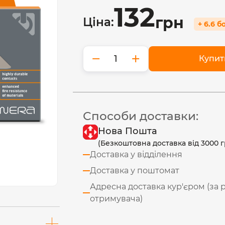
132
грн
Ціна:
+ 6.6 б
−
+
Купит
Способи доставки:
Нова Пошта
(Безкоштовна доставка від 3000 г
Доставка у відділення
Доставка у поштомат
Адресна доставка кур'єром (за 
отримувача)