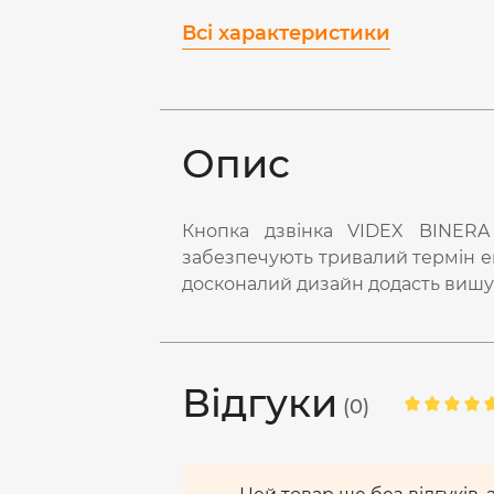
Всі характеристики
Опис
Кнопка дзвінка VIDEX BINERA 
забезпечують тривалий термін ек
досконалий дизайн додасть вишу
Відгуки
(0)