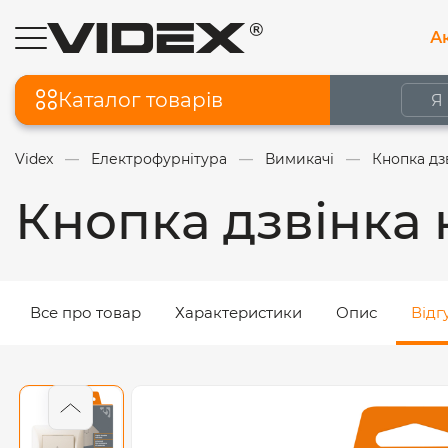
Ак
Каталог товарів
Videx
Електрофурнітура
Вимикачі
Кнопка дз
Кнопка дзвінка
Все про товар
Характеристики
Опис
Відг