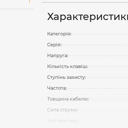
Характеристик
Категорія:
Серія:
Напруга:
Кількість клавіш:
Ступінь захисту:
Частота:
Товщина кабелю:
Сила струму:
Тип монтажу: