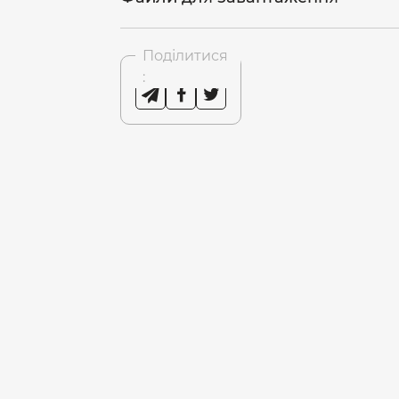
Поділитися
: