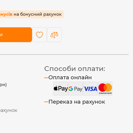
онусів
на бонусний рахунок
и
Способи оплати:
Оплата онлайн
рн)
Переказ на рахунок
рахунок