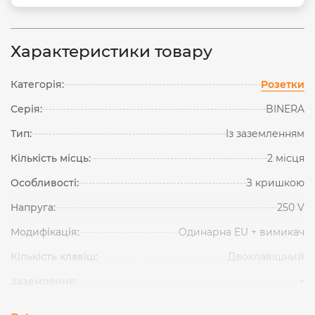
Характеристики товару
Категорія:
Розетки
Серія:
BINERA
Тип:
Із заземленням
Кількість місць:
2 місця
Особливості:
З кришкою
Напруга:
250 V
Модифікація:
Одинарна EU + вимикач
Кількість клавіш:
Двоклавішний
Заземлення:
+