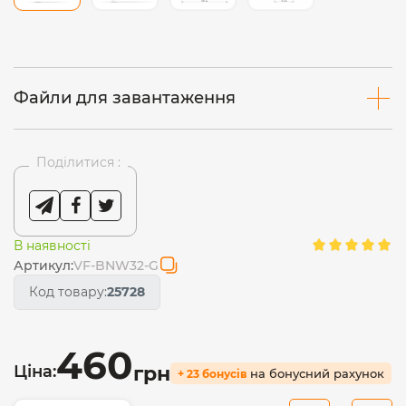
Файли для завантаження
Поділитися :
В наявності
Артикул:
VF-BNW32-G
Код товару:
25728
460
Ціна:
грн
на бонусний рахунок
+ 23 бонусів