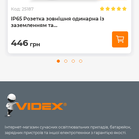
Код:
25187
IP65 Розетка зовнішня одинарна із
заземленням та...
446
грн
Інтернет-магазин сучасних освітлювальних приладів, батарейок,
зарядних пристроїв та іншої електротехніки з гарантією якості.