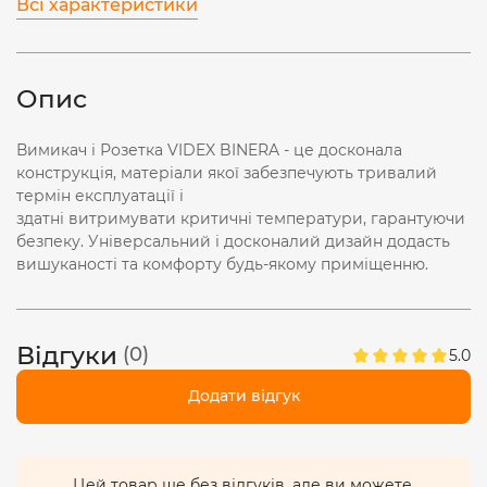
Всі характеристики
Опис
Вимикач і Розетка VIDEX BINERA - це досконала
конструкція, матеріали якої забезпечують тривалий
термін експлуатації і
здатні витримувати критичні температури, гарантуючи
безпеку. Універсальний і досконалий дизайн додасть
вишуканості та комфорту будь-якому приміщенню.
Відгуки
(0)
5.0
Додати відгук
Цей товар ще без відгуків, але ви можете