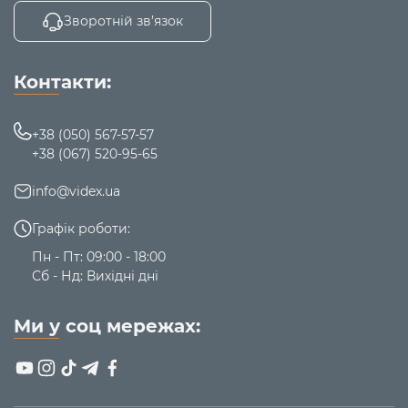
стіни.
Зворотній зв’язок
Контакти:
+38 (050) 567-57-57
+38 (067) 520-95-65
info@videx.ua
Графік роботи:
Пн - Пт: 09:00 - 18:00
Сб - Нд: Вихідні дні
Ми у соц мережах: