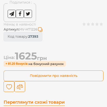
Поділитися :
Немає в наявності
Артикул:
HV-HT1226
Код товару:
27393
1625
Ціна:
грн
на бонусний рахунок
+ 81.25 бонусів
Повідомити про наявність
Переглянути схожі товари