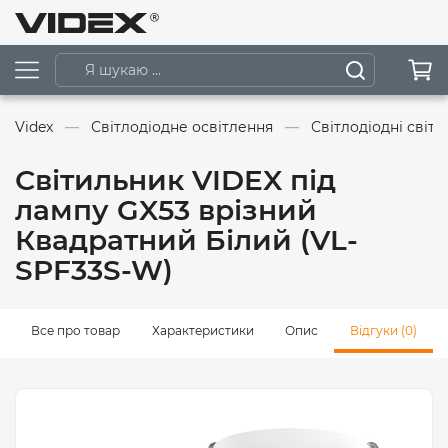
Videx
Світлодіодне освітлення
Світлодіодні світ
Світильник VIDEX під
лампу GX53 врізний
Квадратний Білий (VL-
SPF33S-W)
Все про товар
Характеристики
Опис
Відгуки (0)