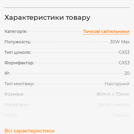
Характеристики товару
Категорія:
Точкові світильники
Потужність:
30W Max
Тип цоколя:
GX53
Формфактор:
GX53
IP:
20
Тип монтажу:
Накладний
Розміри:
80mm х 70mm
Матеріали:
Залізо + акрил
Колір:
Чорний
Всі характеристики