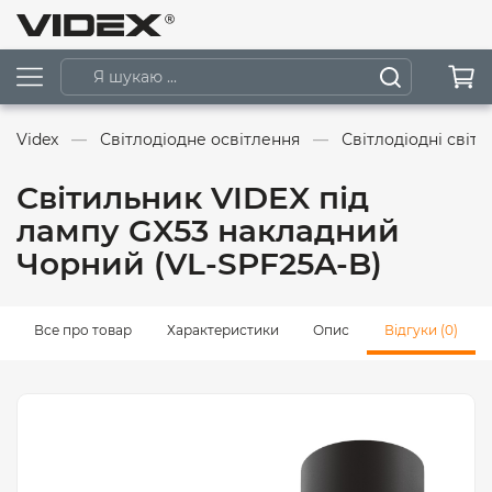
Videx
Світлодіодне освітлення
Світлодіодні світ
Світильник VIDEX під
лампу GX53 накладний
Чорний (VL-SPF25A-B)
Все про товар
Характеристики
Опис
Відгуки (0)