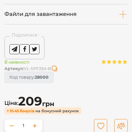
Файли для завантаження
Поділитися :
В наявності
Артикул:
VL-SPF25A-B
Код товару:
28000
209
Ціна:
грн
на бонусний рахунок
+ 10.45 бонусів
−
+