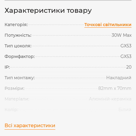
Характеристики товару
Категорія:
Точкові світильники
Потужність:
30W Max
Тип цоколя:
GX53
Формфактор:
GX53
IP:
20
Тип монтажу:
Накладний
Розміри:
82mm х 70mm
Матеріали:
Алюміній-кераміка
Колір:
Білий
Всі характеристики