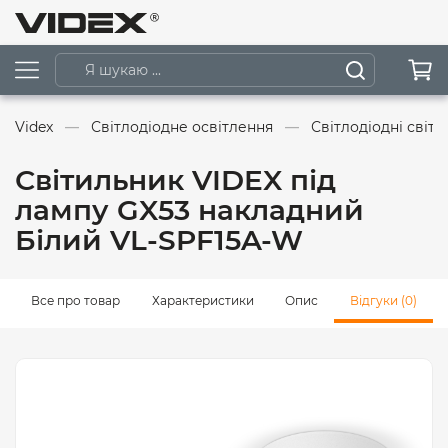
Videx
Світлодіодне освітлення
Світлодіодні світ
Світильник VIDEX під
лампу GX53 накладний
Білий VL-SPF15A-W
Все про товар
Характеристики
Опис
Відгуки (0)