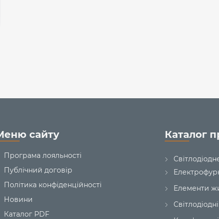
Меню сайту
Каталог п
Програма лояльності
Світлодіодн
Публічний договір
Електрофур
Політика конфіденційності
Елементи ж
Новини
Світлодіодні
Каталог PDF