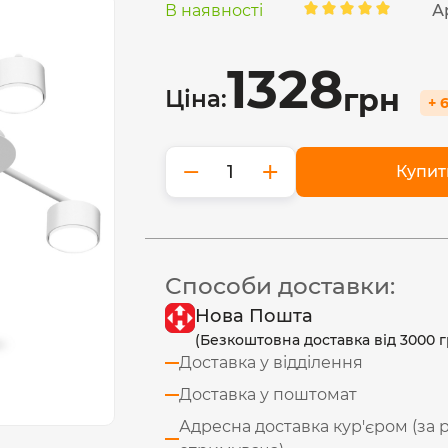
В наявності
А
1328
грн
Ціна:
+ 
−
+
Купит
Способи доставки:
Нова Пошта
(Безкоштовна доставка від 3000 г
Доставка у відділення
Доставка у поштомат
Адресна доставка кур'єром (за 