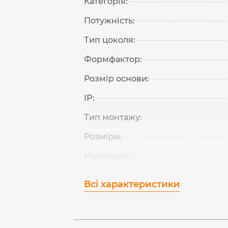
Категорія:
Потужність:
Тип цоколя:
Формфактор:
Розмір основи:
IP:
Тип монтажу:
Розміри:
Матеріали:
Всі характеристики