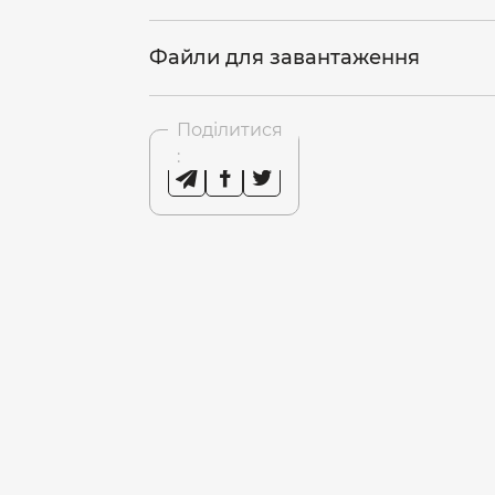
Файли для завантаження
Поділитися
: