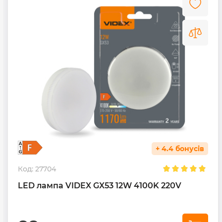
+ 4.4 бонусів
Код:
27704
LED лампа VIDEX GX53 12W 4100K 220V