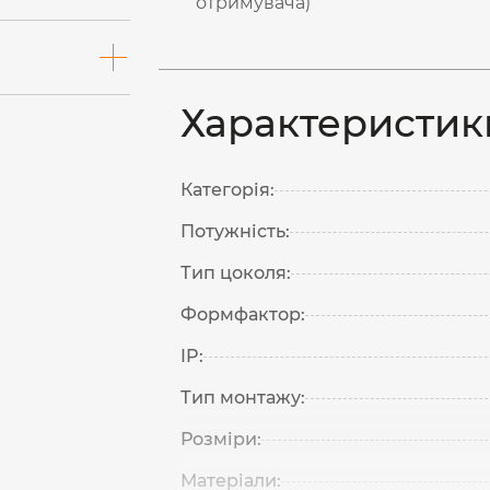
отримувача)
Характеристик
Категорія:
Потужність:
Тип цоколя:
Формфактор:
IP:
Тип монтажу:
Розміри:
Матеріали: