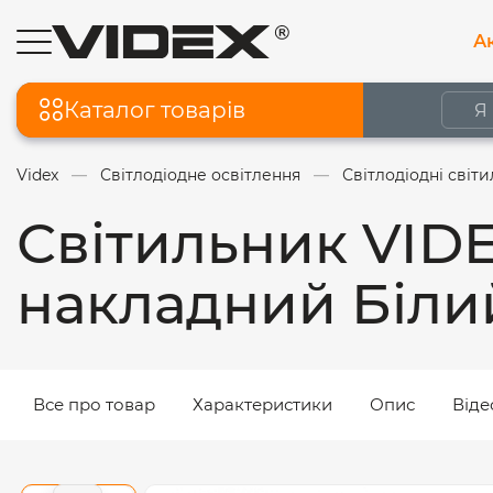
Ак
Каталог товарів
Videx
Світлодіодне освітлення
Світлодіодні світ
Світильник VIDE
накладний Біли
Все про товар
Характеристики
Опис
Віде