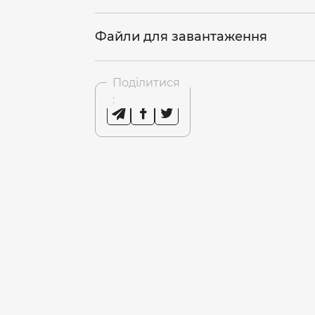
Файли для завантаження
Поділитися
: