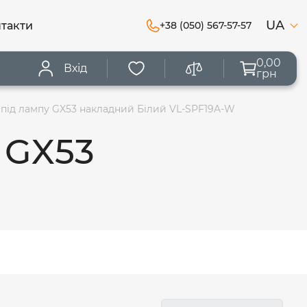
UA
такти
+38 (050) 567-57-57
0,00
Вхід
грн
 під лампу GX53 накладний Білий VL-SPF19A-W
 GX53