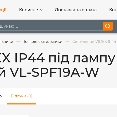
ції
Корисне
Доставка та оплата
Кон
ильники
Точкові світильники
Світильник VIDEX IP44
X IP44 під лампу
й VL-SPF19A-W
о
Відгуки (0)