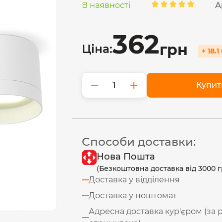
В наявності
А
362
грн
Ціна:
+ 18.
−
+
Купит
Способи доставки:
Нова Пошта
(Безкоштовна доставка від 3000 г
Доставка у відділення
Доставка у поштомат
Адресна доставка кур'єром (за 