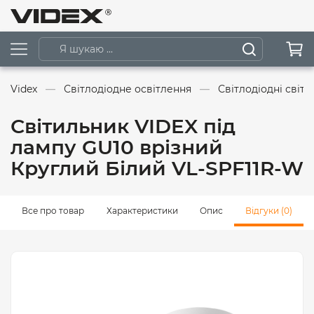
Videx
Світлодіодне освітлення
Світлодіодні світ
Світильник VIDEX під
лампу GU10 врізний
Круглий Білий VL-SPF11R-W
Все про товар
Характеристики
Опис
Відгуки (0)